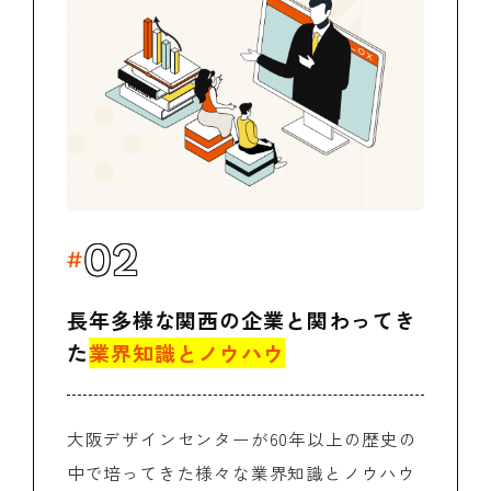
02
長年多様な関西の企業と関わってき
た
業界知識とノウハウ
大阪デザインセンターが60年以上の歴史の
中で培ってきた様々な業界知識とノウハウ