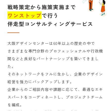
発注する
戦略策定から施策実施まで
ワンストップ
で行う
受注する
プロジェクトを相談する
伴走型コンサルティングサービス
マッチング事例
大阪デザインセンターは60年以上の歴史の中で
さまざまな専門分野のプロフェッショナルや行政機
関などと良好なパートナーシップを築いてきまし
た。
そのネットワークをフルに生かし、企業のデザイン
経営を強力にバックアップします。
企業からのご相談内容や課題に応じて、最適なエキ
スパートをコーディネートし、プロジェクトチーム
を編成。