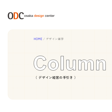
HOME
/
デザイン雑学
（ デザイン経営の手引き ）