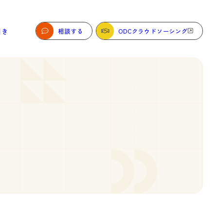
相談する
ODCクラウドソーシング
引き