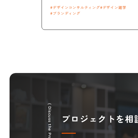
デザインコンサルティング
デザイン雑学
ブランディング
( Discuss the Project )
プロジェクトを相