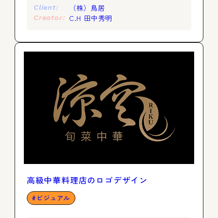
（株）鳥居
Client:
C.H 田中秀明
Creator:
高級中華料理店のロゴデザイン
ビジュアル