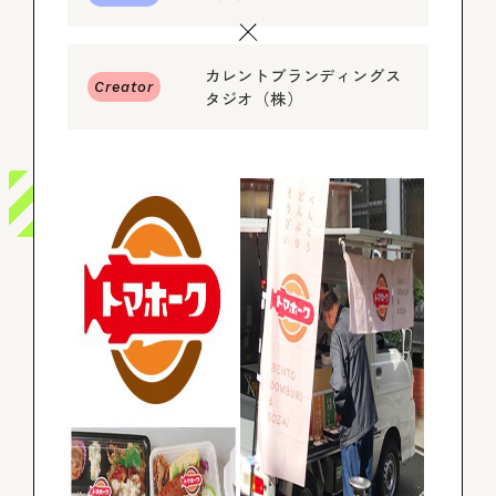
ログイン
カレントブランディングス
Creator
タジオ（株）