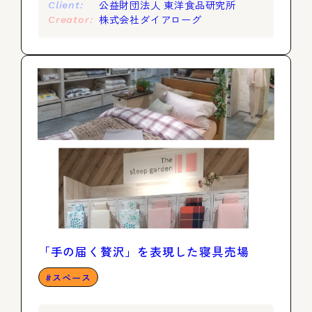
公益財団法人 東洋食品研究所
Client:
株式会社ダイアローグ
Creator:
「手の届く贅沢」を表現した寝具売場
スペース