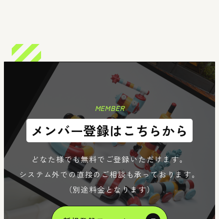
n
Member
Re
MEMBER
メンバー登録はこちらから
どなた様でも無料でご登録いただけます。
システム外での直接のご相談も承っております。
（別途料金となります）