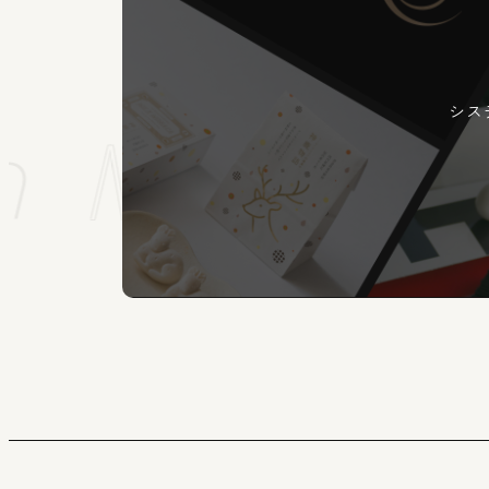
シス
Member