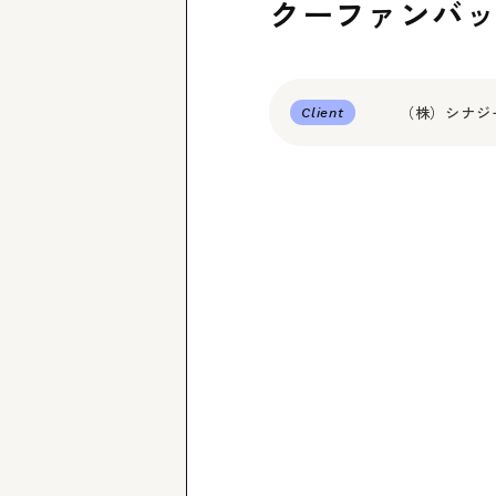
クーファンバ
（株）シナジ
Client