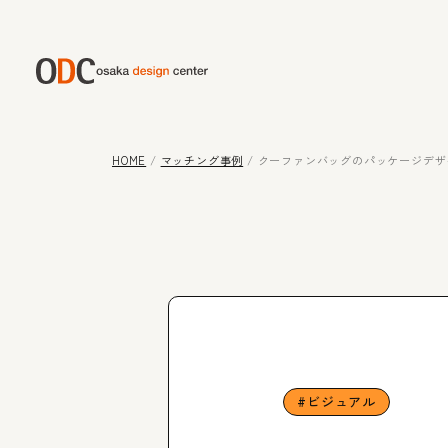
HOME
/
マッチング事例
/
クーファンバッグのパッケージデザ
ビジュアル