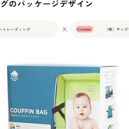
ッグのパッケージデザイン
ートレーディング
（株）サンデ
Creator