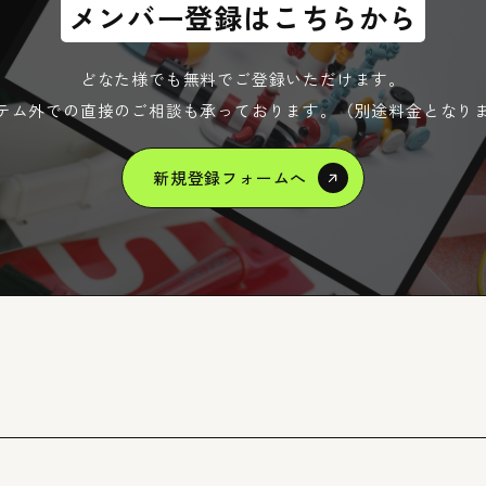
メンバー登録はこちらから
どなた様でも無料でご登録いただけます。
テム外での直接のご相談も承っております。（別途料金となり
Registr
新規登録フォームへ