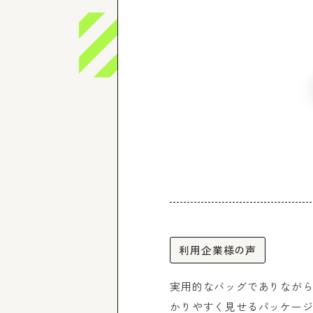
利用企業様の声
実用的なバッグでありなが
かりやすく見せるパッケー