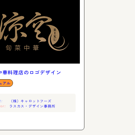
中華料理店のロゴデザイン
ュアル
（株）キャロットフーズ
t:
ラスカス・デザイン事務所
or: