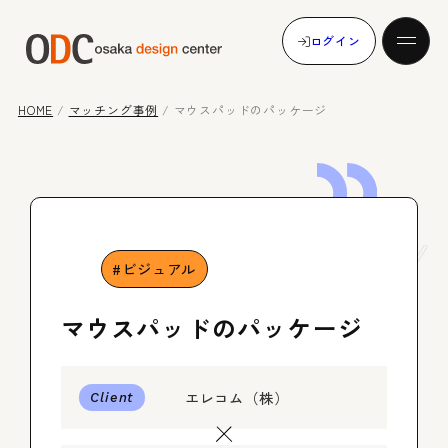
ログイン
HOME
/
マッチング事例
/
マウスパッドのパッケージ
発注する
Case
Study
受注する
ビジュアル
マウスパッドのパッケージ
マッチング事例
エレコム（株）
Client
メンバー登録