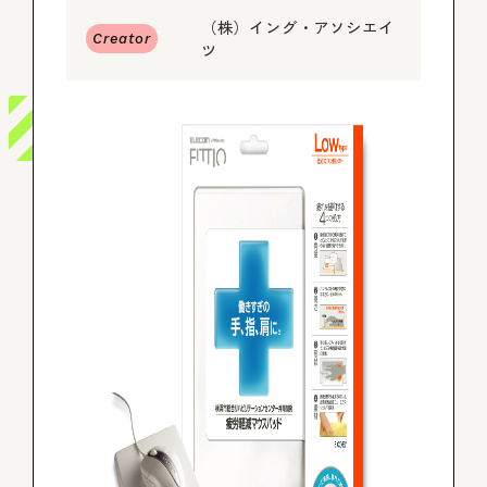
（株）イング・アソシエイ
Creator
ツ
ログイン