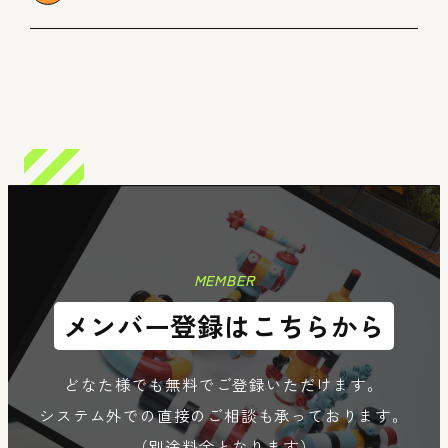
n
Member
Re
MEMBER
メンバー登録はこちらから
どなた様でも無料でご登録いただけます。
システム外での直接のご相談も承っております。
（別途料金となります）