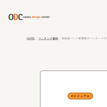
HOME
/
マッチング事例
/
自転車パンク修理剤のパッケージデ
ビジュアル