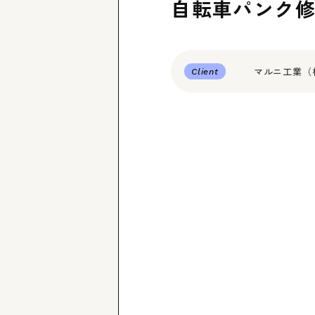
自転車パンク
マルニ工業（
Client