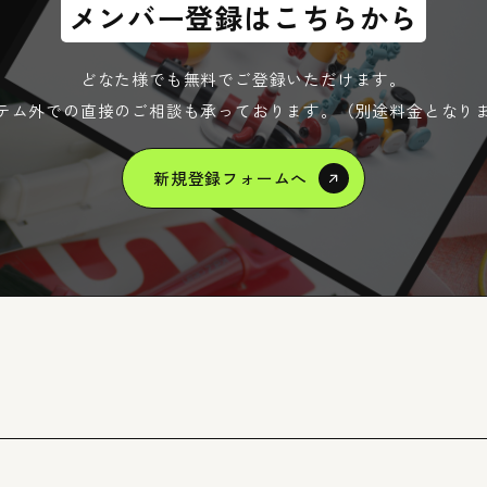
メンバー登録はこちらから
どなた様でも無料でご登録いただけます。
テム外での直接のご相談も承っております。（別途料金となり
r
Regis
新規登録フォームへ