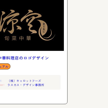
中華料理店のロゴデザイン
ュアル
（株）キャロットフーズ
t:
ラスカス・デザイン事務所
or: