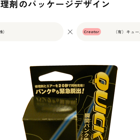
修理剤のパッケージデザイン
株）
（有）キュー
Creator