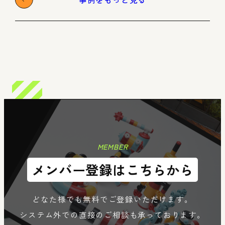
n
Member
Re
MEMBER
メンバー登録はこちらから
どなた様でも無料でご登録いただけます。
システム外での直接のご相談も承っております。