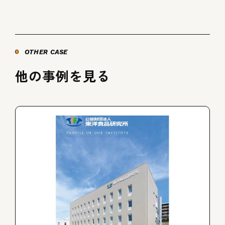
OTHER CASE
他の事例を見る