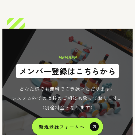
n
Member
Re
MEMBER
メンバー登録はこちらから
どなた様でも無料でご登録いただけます。
システム外での直接のご相談も承っております。
（別途料金となります）
新規登録フォームへ