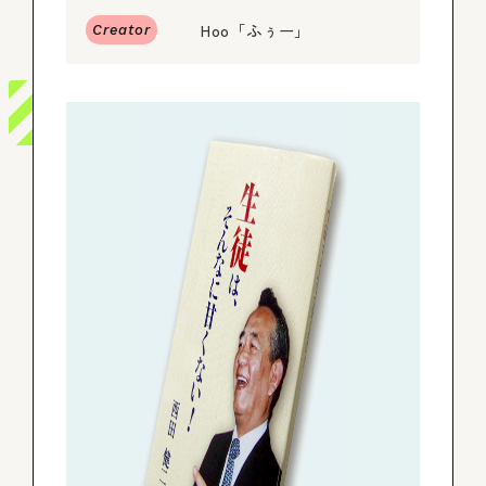
Hoo「ふぅー」
Creator
ログイン