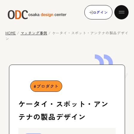
ログイン
HOME
/
マッチング事例
/
ケータイ・スポット・アンテナの製品デザイ
ン
発注する
Case
Study
受注する
プロダクト
マッチング事例
ケータイ・スポット・アン
テナの製品デザイン
メンバー登録