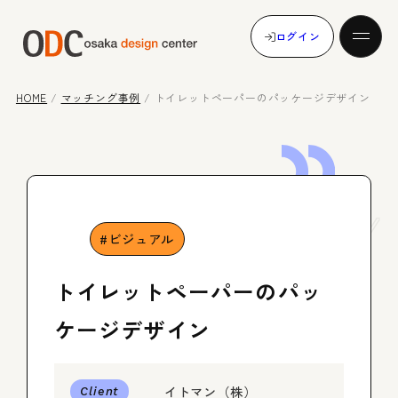
ログイン
HOME
/
マッチング事例
/
トイレットペーパーのパッケージデザイン
発注する
Case
Study
受注する
ビジュアル
トイレットペーパーのパッ
マッチング事例
ケージデザイン
イトマン（株）
メンバー登録
Client